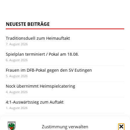
NEUESTE BEITRÄGE
Traditionsduell zum Heimauftakt
7. August 2026
Spielplan terminiert / Pokal am 18.08.
6. August 2026
Frauen im DFB-Pokal gegen den SV Eutingen
5. August 2026
Nock übernimmt Heimspielcatering
4. August 2026
4:1-Auswärtssieg zum Auftakt
1. August 2026
Pokal: Wormatia muss zu Schott Mainz
31. Juli 2026
Zustimmung verwalten