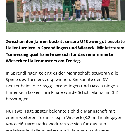
Zwischen den Jahren bestritt unsere U15 zwei gut besetzte
Hallenturniere in Sprendlingen und Wieseck. Mit letzterem
Turniersieg qualifizierte sie sich für das renommierte
Wiesecker Hallenmasters am Freitag.
In Sprendlingen gelang es der Mannschaft, souverän alle
Spiele des Turniers zu gewinnen. Sie konnte den SV
Gonsenheim, die SpVgg Sprendlingen und Hassia Bingen
hinter sich lassen – im Finale wurde Schott Mainz mit 3:2
bezwungen.
Nur zwei Tage später belohnte sich die Mannschaft mit
einem weiteren Turniersieg in Wieseck (3:2 im Finale gegen
Rot-Weiß Darmstadt), wodurch sie sich für das nun
anstehende Hallenmasters am 3. Januar qualifizieren