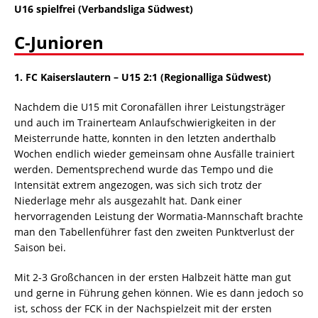
U16 spielfrei (Verbandsliga Südwest)
C-Junioren
1. FC Kaiserslautern – U15 2:1
(Regionalliga Südwest)
Nachdem die U15 mit Coronafällen ihrer Leistungsträger
und auch im Trainerteam Anlaufschwierigkeiten in der
Meisterrunde hatte, konnten in den letzten anderthalb
Wochen endlich wieder gemeinsam ohne Ausfälle trainiert
werden. Dementsprechend wurde das Tempo und die
Intensität extrem angezogen, was sich sich trotz der
Niederlage mehr als ausgezahlt hat. Dank einer
hervorragenden Leistung der Wormatia-Mannschaft brachte
man den Tabellenführer fast den zweiten Punktverlust der
Saison bei.
Mit 2-3 Großchancen in der ersten Halbzeit hätte man gut
und gerne in Führung gehen können. Wie es dann jedoch so
ist, schoss der FCK in der Nachspielzeit mit der ersten