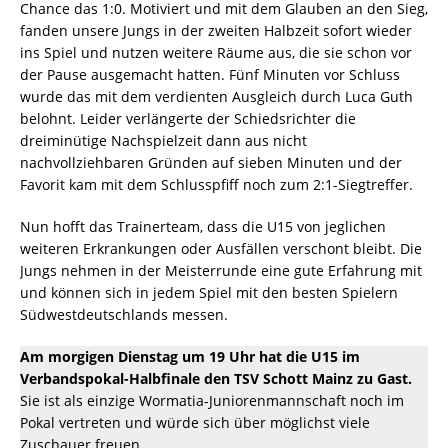
Chance das 1:0. Motiviert und mit dem Glauben an den Sieg,
fanden unsere Jungs in der zweiten Halbzeit sofort wieder
ins Spiel und nutzen weitere Räume aus, die sie schon vor
der Pause ausgemacht hatten. Fünf Minuten vor Schluss
wurde das mit dem verdienten Ausgleich durch Luca Guth
belohnt. Leider verlängerte der Schiedsrichter die
dreiminütige Nachspielzeit dann aus nicht
nachvollziehbaren Gründen auf sieben Minuten und der
Favorit kam mit dem Schlusspfiff noch zum 2:1-Siegtreffer.
Nun hofft das Trainerteam, dass die U15 von jeglichen
weiteren Erkrankungen oder Ausfällen verschont bleibt. Die
Jungs nehmen in der Meisterrunde eine gute Erfahrung mit
und können sich in jedem Spiel mit den besten Spielern
Südwestdeutschlands messen.
Am morgigen Dienstag um 19 Uhr hat die U15 im
Verbandspokal-Halbfinale den TSV Schott Mainz zu Gast.
Sie ist als einzige Wormatia-Juniorenmannschaft noch im
Pokal vertreten und würde sich über möglichst viele
Zuschauer freuen.