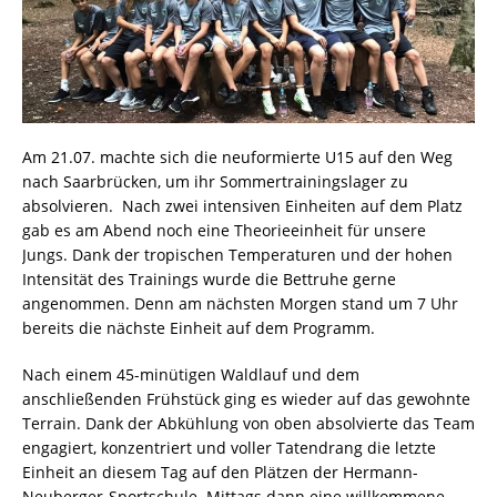
Am 21.07. machte sich die neuformierte U15 auf den Weg
nach Saarbrücken, um ihr Sommertrainingslager zu
absolvieren. Nach zwei intensiven Einheiten auf dem Platz
gab es am Abend noch eine Theorieeinheit für unsere
Jungs. Dank der tropischen Temperaturen und der hohen
Intensität des Trainings wurde die Bettruhe gerne
angenommen. Denn am nächsten Morgen stand um 7 Uhr
bereits die nächste Einheit auf dem Programm.
Nach einem 45-minütigen Waldlauf und dem
anschließenden Frühstück ging es wieder auf das gewohnte
Terrain. Dank der Abkühlung von oben absolvierte das Team
engagiert, konzentriert und voller Tatendrang die letzte
Einheit an diesem Tag auf den Plätzen der Hermann-
Neuberger-Sportschule. Mittags dann eine willkommene