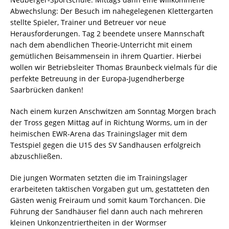
Abwechslung: Der Besuch im nahegelegenen Klettergarten
stellte Spieler, Trainer und Betreuer vor neue
Herausforderungen. Tag 2 beendete unsere Mannschaft
nach dem abendlichen Theorie-Unterricht mit einem
gemütlichen Beisammensein in ihrem Quartier. Hierbei
wollen wir Betriebsleiter Thomas Braunbeck vielmals für die
perfekte Betreuung in der Europa-Jugendherberge
Saarbrücken danken!
Nach einem kurzen Anschwitzen am Sonntag Morgen brach
der Tross gegen Mittag auf in Richtung Worms, um in der
heimischen EWR-Arena das Trainingslager mit dem
Testspiel gegen die U15 des SV Sandhausen erfolgreich
abzuschließen.
Die jungen Wormaten setzten die im Trainingslager
erarbeiteten taktischen Vorgaben gut um, gestatteten den
Gästen wenig Freiraum und somit kaum Torchancen. Die
Führung der Sandhäuser fiel dann auch nach mehreren
kleinen Unkonzentriertheiten in der Wormser