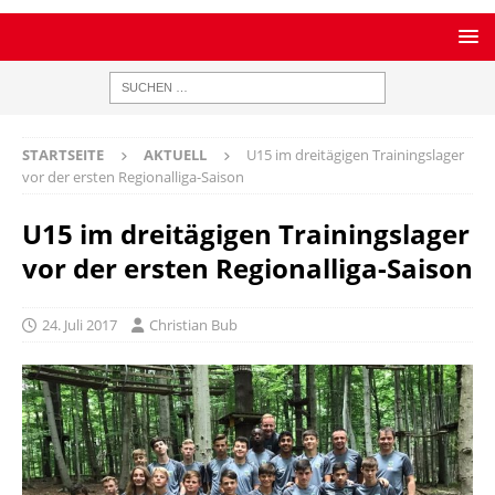
STARTSEITE
AKTUELL
U15 im dreitägigen Trainingslager
vor der ersten Regionalliga-Saison
U15 im dreitägigen Trainingslager
vor der ersten Regionalliga-Saison
24. Juli 2017
Christian Bub