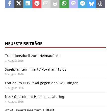
NEUESTE BEITRÄGE
Traditionsduell zum Heimauftakt
7. August 2026
Spielplan terminiert / Pokal am 18.08.
6. August 2026
Frauen im DFB-Pokal gegen den SV Eutingen
5. August 2026
Nock übernimmt Heimspielcatering
4. August 2026
4:1-Auswärtssieg zum Auftakt