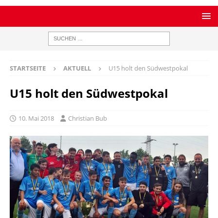
STARTSEITE
AKTUELL
U15 holt den Südwestpokal
U15 holt den Südwestpokal
10. Mai 2018
Christian Bub