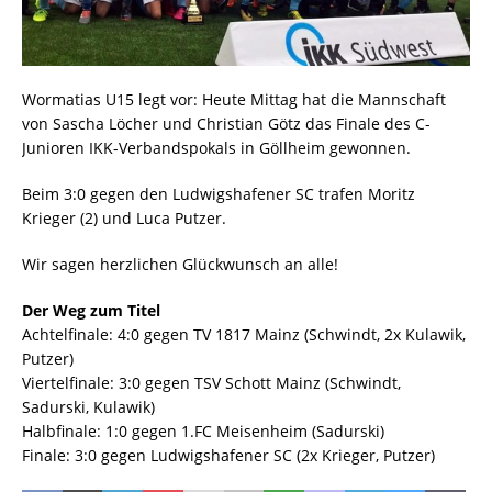
Wormatias U15 legt vor: Heute Mittag hat die Mannschaft
von Sascha Löcher und Christian Götz das Finale des C-
Junioren IKK-Verbandspokals in Göllheim gewonnen.
Beim 3:0 gegen den Ludwigshafener SC trafen Moritz
Krieger (2) und Luca Putzer.
Wir sagen herzlichen Glückwunsch an alle!
Der Weg zum Titel
Achtelfinale: 4:0 gegen TV 1817 Mainz (Schwindt, 2x Kulawik,
Putzer)
Viertelfinale: 3:0 gegen TSV Schott Mainz (Schwindt,
Sadurski, Kulawik)
Halbfinale: 1:0 gegen 1.FC Meisenheim (Sadurski)
Finale: 3:0 gegen Ludwigshafener SC (2x Krieger, Putzer)