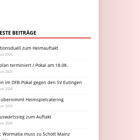
ESTE BEITRÄGE
itionsduell zum Heimauftakt
ust 2026
plan terminiert / Pokal am 18.08.
ust 2026
en im DFB-Pokal gegen den SV Eutingen
ust 2026
 übernimmt Heimspielcatering
ust 2026
Auswärtssieg zum Auftakt
ust 2026
l: Wormatia muss zu Schott Mainz