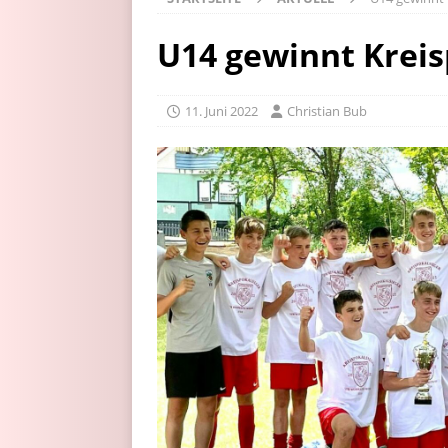
U14 gewinnt Kreis
11. Juni 2022
Christian Bub