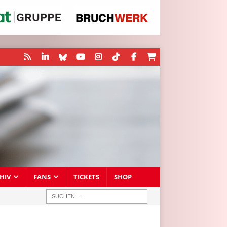
HIV
FANS
TICKETS
SHOP