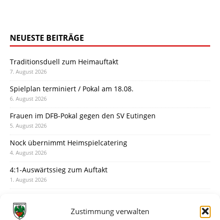
NEUESTE BEITRÄGE
Traditionsduell zum Heimauftakt
7. August 2026
Spielplan terminiert / Pokal am 18.08.
6. August 2026
Frauen im DFB-Pokal gegen den SV Eutingen
5. August 2026
Nock übernimmt Heimspielcatering
4. August 2026
4:1-Auswärtssieg zum Auftakt
1. August 2026
Pokal: Wormatia muss zu Schott Mainz
31. Juli 2026
Zustimmung verwalten