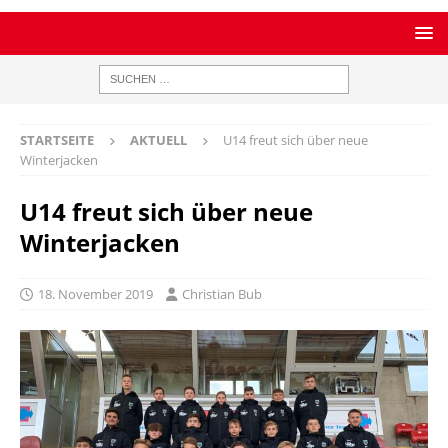
STARTSEITE
AKTUELL
U14 freut sich über neue
Winterjacken
U14 freut sich über neue
Winterjacken
18. November 2019
Christian Bub