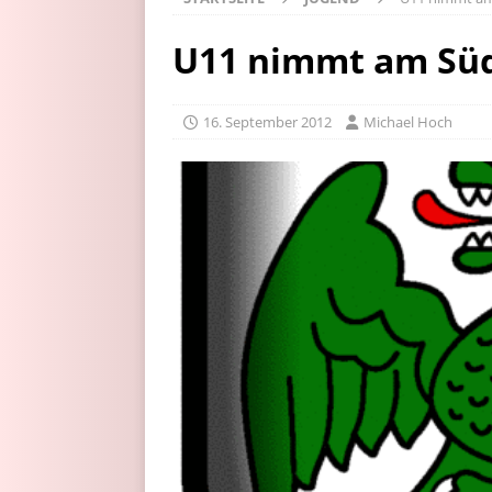
U11 nimmt am Süd
16. September 2012
Michael Hoch