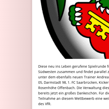
Diese neu ins Leben gerufene Spielrunde 
Südwesten zusammen und findet parallel zu
unter dem ebenfalls neuen Trainer Andreas 
05, Darmstadt 98, 1. FC Saarbrücken, Kicke
Rosenhöhe Offenbach. Die Verwaltung die
bereits jetzt ein großes Dankeschön. Für d
Teilnahme an diesem Wettbewerb eine weit
des VfR.