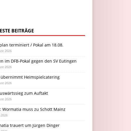
ESTE BEITRÄGE
plan terminiert / Pokal am 18.08.
ust 2026
en im DFB-Pokal gegen den SV Eutingen
ust 2026
 übernimmt Heimspielcatering
ust 2026
Auswärtssieg zum Auftakt
ust 2026
l: Wormatia muss zu Schott Mainz
i 2026
atia trauert um Jürgen Dinger