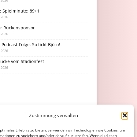
i 2026
e Spielminute: 89+1
i 2026
r Rückensponsor
i 2026
Podcast-Folge: So tickt Björn!
i 2026
rücke vom Stadionfest
i 2026
Zustimmung verwalten
optimales Erlebnis zu bieten, verwenden wir Technologien wie Cookies, um
mationen zu speichern und/oder darauf zuzugreifen. Wenn du diesen