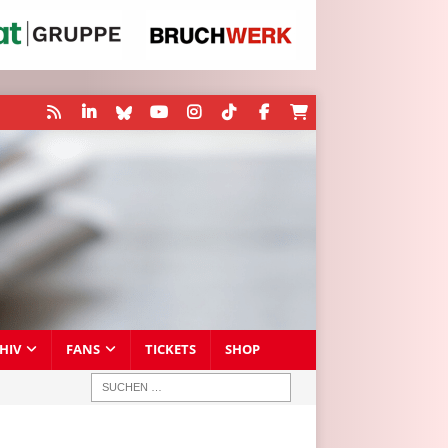
HIV
FANS
TICKETS
SHOP