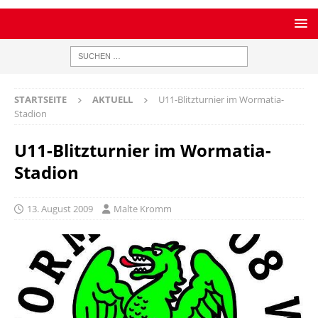
STARTSEITE
AKTUELL
U11-Blitzturnier im Wormatia-
Stadion
U11-Blitzturnier im Wormatia-
Stadion
13. August 2009
Malte Kromm