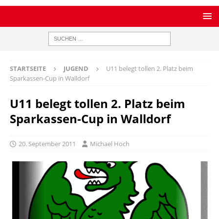
STARTSEITE
JUGEND
U11 belegt tollen 2. Platz beim
Sparkassen-Cup in Walldorf
U11 belegt tollen 2. Platz beim
Sparkassen-Cup in Walldorf
20. September 2011
Michael Hoch