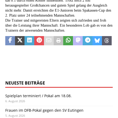
das 0:1 durch einen Konter hinnehmen. Trotz noch 2 toll
herausgespielter Großchancen und gutem Spiel gelang der Ausgleich
nicht mehr. Damit erreichten die E1-Junioren beim Spakassen-Cup den
2. Platz unter 24 teilnehmenden Mannschaften.
Die Trainer und mitgereisten Eltern zeigten sich zufrieden und froh
über die Leistung ihrer Mannschaft. Ein besonderes Lob gab es von den
Trainern der anwesenden Mannschaften.
NEUESTE BEITRÄGE
Spielplan terminiert / Pokal am 18.08.
6. August 2026
Frauen im DFB-Pokal gegen den SV Eutingen
5. August 2026