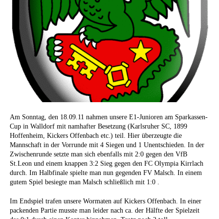
Am Sonntag, den 18.09.11 nahmen unsere E1-Junioren am Sparkassen-
Cup in Walldorf mit namhafter Besetzung (Karlsruher SC, 1899
Hoffenheim, Kickers Offenbach etc.) teil. Hier überzeugte die
Mannschaft in der Vorrunde mit 4 Siegen und 1 Unentschieden. In der
Zwischenrunde setzte man sich ebenfalls mit 2:0 gegen den VfB
St.Leon und einem knappen 3:2 Sieg gegen den FC Olympia Kirrlach
durch. Im Halbfinale spielte man nun gegenden FV Malsch. In einem
gutem Spiel besiegte man Malsch schließlich mit 1:0 .
Im Endspiel trafen unsere Wormaten auf Kickers Offenbach. In einer
packenden Partie musste man leider nach ca. der Hälfte der Spielzeit