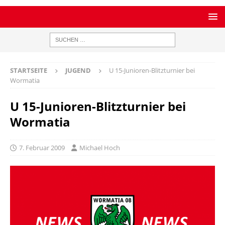
STARTSEITE
JUGEND
U 15-Junioren-Blitzturnier bei
Wormatia
U 15-Junioren-Blitzturnier bei
Wormatia
7. Februar 2009
Michael Hoch