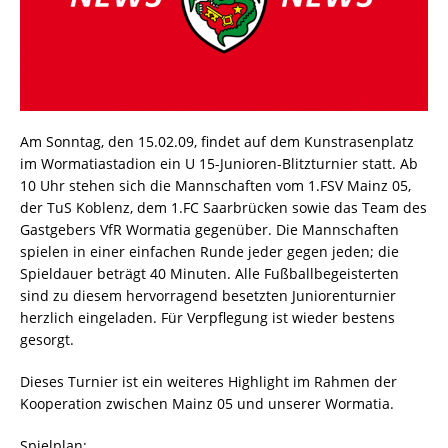
Am Sonntag, den 15.02.09, findet auf dem Kunstrasenplatz
im Wormatiastadion ein U 15-Junioren-Blitzturnier statt. Ab
10 Uhr stehen sich die Mannschaften vom 1.FSV Mainz 05,
der TuS Koblenz, dem 1.FC Saarbrücken sowie das Team des
Gastgebers VfR Wormatia gegenüber. Die Mannschaften
spielen in einer einfachen Runde jeder gegen jeden; die
Spieldauer beträgt 40 Minuten. Alle Fußballbegeisterten
sind zu diesem hervorragend besetzten Juniorenturnier
herzlich eingeladen. Für Verpflegung ist wieder bestens
gesorgt.
Dieses Turnier ist ein weiteres Highlight im Rahmen der
Kooperation zwischen Mainz 05 und unserer Wormatia.
Spielplan: