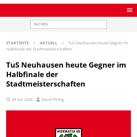
STARTSEITE
AKTUELL
TuS Neuhausen heute Gegner im
Halbfinale der Stadtmeisterschaften
TuS Neuhausen heute Gegner im
Halbfinale der
Stadtmeisterschaften
29. Juli 2004
David Pirling