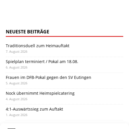
NEUESTE BEITRÄGE
Traditionsduell zum Heimauftakt
7. August 2026
Spielplan terminiert / Pokal am 18.08.
6. August 2026
Frauen im DFB-Pokal gegen den SV Eutingen
5. August 2026
Nock übernimmt Heimspielcatering
4. August 2026
4:1-Auswärtssieg zum Auftakt
1. August 2026
Pokal: Wormatia muss zu Schott Mainz