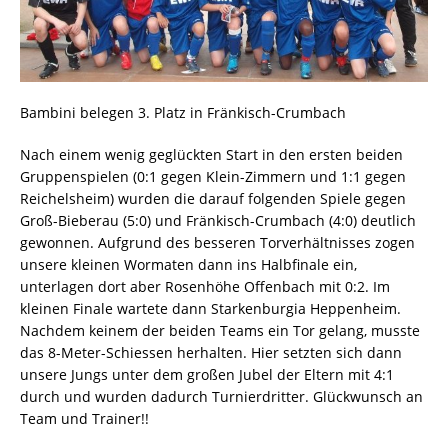
Bambini belegen 3. Platz in Fränkisch-Crumbach
Nach einem wenig geglückten Start in den ersten beiden
Gruppenspielen (0:1 gegen Klein-Zimmern und 1:1 gegen
Reichelsheim) wurden die darauf folgenden Spiele gegen
Groß-Bieberau (5:0) und Fränkisch-Crumbach (4:0) deutlich
gewonnen. Aufgrund des besseren Torverhältnisses zogen
unsere kleinen Wormaten dann ins Halbfinale ein,
unterlagen dort aber Rosenhöhe Offenbach mit 0:2. Im
kleinen Finale wartete dann Starkenburgia Heppenheim.
Nachdem keinem der beiden Teams ein Tor gelang, musste
das 8-Meter-Schiessen herhalten. Hier setzten sich dann
unsere Jungs unter dem großen Jubel der Eltern mit 4:1
durch und wurden dadurch Turnierdritter. Glückwunsch an
Team und Trainer!!