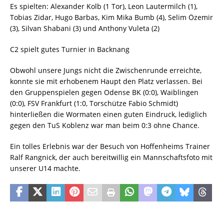
Es spielten: Alexander Kolb (1 Tor), Leon Lautermilch (1),
Tobias Zidar, Hugo Barbas, Kim Mika Bumb (4), Selim Özemir
(3), Silvan Shabani (3) und Anthony Vuleta (2)
C2 spielt gutes Turnier in Backnang
Obwohl unsere Jungs nicht die Zwischenrunde erreichte,
konnte sie mit erhobenem Haupt den Platz verlassen. Bei
den Gruppenspielen gegen Odense BK (0:0), Waiblingen
(0:0), FSV Frankfurt (1:0, Torschütze Fabio Schmidt)
hinterließen die Wormaten einen guten Eindruck, lediglich
gegen den TuS Koblenz war man beim 0:3 ohne Chance.
Ein tolles Erlebnis war der Besuch von Hoffenheims Trainer
Ralf Rangnick, der auch bereitwillig ein Mannschaftsfoto mit
unserer U14 machte.