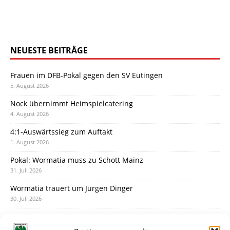
NEUESTE BEITRÄGE
Frauen im DFB-Pokal gegen den SV Eutingen
5. August 2026
Nock übernimmt Heimspielcatering
4. August 2026
4:1-Auswärtssieg zum Auftakt
1. August 2026
Pokal: Wormatia muss zu Schott Mainz
31. Juli 2026
Wormatia trauert um Jürgen Dinger
30. Juli 2026
Deine Spielminute: 89+1
28. Juli 2026