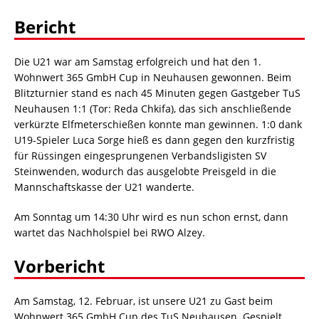
Bericht
Die U21 war am Samstag erfolgreich und hat den 1.
Wohnwert 365 GmbH Cup in Neuhausen gewonnen. Beim
Blitzturnier stand es nach 45 Minuten gegen Gastgeber TuS
Neuhausen 1:1 (Tor: Reda Chkifa), das sich anschließende
verkürzte Elfmeterschießen konnte man gewinnen. 1:0 dank
U19-Spieler Luca Sorge hieß es dann gegen den kurzfristig
für Rüssingen eingesprungenen Verbandsligisten SV
Steinwenden, wodurch das ausgelobte Preisgeld in die
Mannschaftskasse der U21 wanderte.
Am Sonntag um 14:30 Uhr wird es nun schon ernst, dann
wartet das Nachholspiel bei RWO Alzey.
Vorbericht
Am Samstag, 12. Februar, ist unsere U21 zu Gast beim
Wohnwert 365 GmbH Cup des TuS Neuhausen. Gespielt