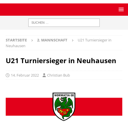
STARTSEITE
2. MANNSCHAFT
U21 Turniersieger in
Neuhausen
U21 Turniersieger in Neuhausen
14. Februar 2022
Christian Bub