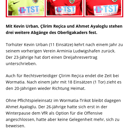
Mit Kevin Urban, Çlirim Reçica und Ahmet Ayaloglu stehen
drei weitere Abgänge des Oberligakaders fest.
Torhüter Kevin Urban (11 Einsätze) kehrt nach einem Jahr zu
seinem vorherigen Verein Arminia Ludwigshafen zurück.
Der 23-Jährige hat dort einen Dreijahresvertrag
unterschrieben.
Auch für Rechtsverteidiger Çlirim Reçica endet die Zeit bei
Wormatia. Nach einem Jahr mit 18 Einsätzen (1 Tor) zieht es
den 20-Jährigen wieder Richtung Heimat.
Ohne Pflichtspieleinsatz im Wormatia-Trikot bleibt dagegen
Ahmet Ayaloglu. Der 26-Jährige hatte sich erst in der
Winterpause dem VfR als Option für die Offensive
angeschlossen, hatte aber keine Gelegenheit mehr, sich zu
beweisen.