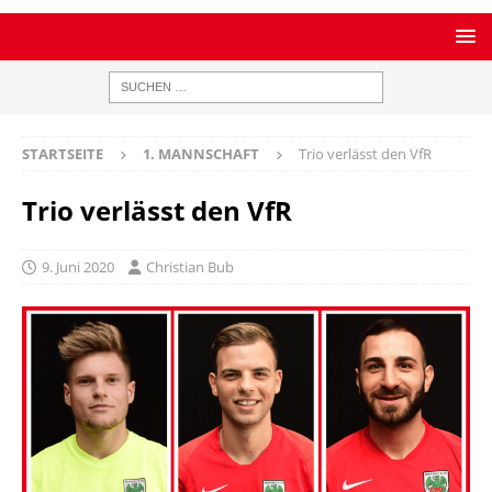
STARTSEITE
1. MANNSCHAFT
Trio verlässt den VfR
Trio verlässt den VfR
9. Juni 2020
Christian Bub