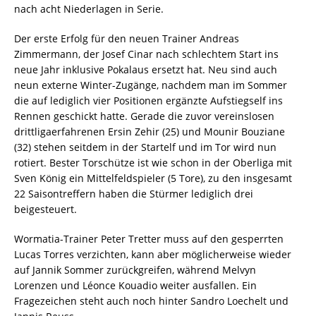
nach acht Niederlagen in Serie.
Der erste Erfolg für den neuen Trainer Andreas
Zimmermann, der Josef Cinar nach schlechtem Start ins
neue Jahr inklusive Pokalaus ersetzt hat. Neu sind auch
neun externe Winter-Zugänge, nachdem man im Sommer
die auf lediglich vier Positionen ergänzte Aufstiegself ins
Rennen geschickt hatte. Gerade die zuvor vereinslosen
drittligaerfahrenen Ersin Zehir (25) und Mounir Bouziane
(32) stehen seitdem in der Startelf und im Tor wird nun
rotiert. Bester Torschütze ist wie schon in der Oberliga mit
Sven König ein Mittelfeldspieler (5 Tore), zu den insgesamt
22 Saisontreffern haben die Stürmer lediglich drei
beigesteuert.
Wormatia-Trainer Peter Tretter muss auf den gesperrten
Lucas Torres verzichten, kann aber möglicherweise wieder
auf Jannik Sommer zurückgreifen, während Melvyn
Lorenzen und Léonce Kouadio weiter ausfallen. Ein
Fragezeichen steht auch noch hinter Sandro Loechelt und