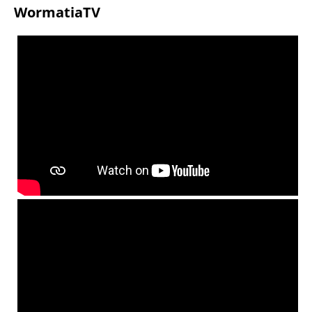
WormatiaTV