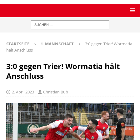
STARTSEITE
1. MANNSCHAFT
3:0 gegen Trier! Wormatia
hält Anschluss
3:0 gegen Trier! Wormatia hält
Anschluss
2. April 2023
Christian Bub