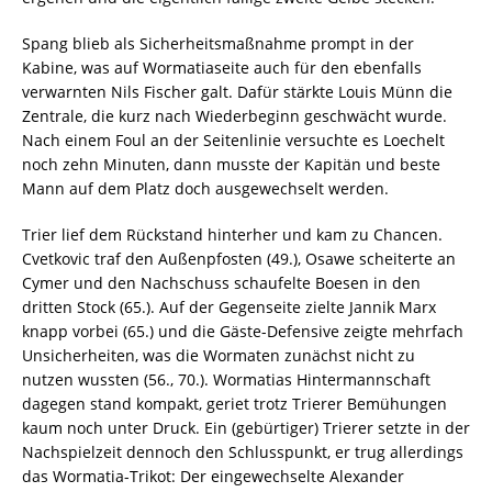
Spang blieb als Sicherheitsmaßnahme prompt in der
Kabine, was auf Wormatiaseite auch für den ebenfalls
verwarnten Nils Fischer galt. Dafür stärkte Louis Münn die
Zentrale, die kurz nach Wiederbeginn geschwächt wurde.
Nach einem Foul an der Seitenlinie versuchte es Loechelt
noch zehn Minuten, dann musste der Kapitän und beste
Mann auf dem Platz doch ausgewechselt werden.
Trier lief dem Rückstand hinterher und kam zu Chancen.
Cvetkovic traf den Außenpfosten (49.), Osawe scheiterte an
Cymer und den Nachschuss schaufelte Boesen in den
dritten Stock (65.). Auf der Gegenseite zielte Jannik Marx
knapp vorbei (65.) und die Gäste-Defensive zeigte mehrfach
Unsicherheiten, was die Wormaten zunächst nicht zu
nutzen wussten (56., 70.). Wormatias Hintermannschaft
dagegen stand kompakt, geriet trotz Trierer Bemühungen
kaum noch unter Druck. Ein (gebürtiger) Trierer setzte in der
Nachspielzeit dennoch den Schlusspunkt, er trug allerdings
das Wormatia-Trikot: Der eingewechselte Alexander