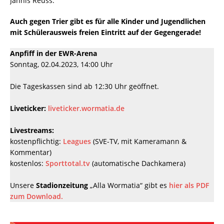
Jannis Reuss.
Auch gegen Trier gibt es für alle Kinder und Jugendlichen
mit Schülerausweis freien Eintritt auf der Gegengerade!
Anpfiff in der EWR-Arena
Sonntag, 02.04.2023, 14:00 Uhr
Die Tageskassen sind ab 12:30 Uhr geöffnet.
Liveticker:
liveticker.wormatia.de
Livestreams:
kostenpflichtig:
Leagues
(SVE-TV, mit Kameramann &
Kommentar)
kostenlos:
Sporttotal.tv
(automatische Dachkamera)
Unsere
Stadionzeitung
„Alla Wormatia“ gibt es
hier als PDF
zum Download.