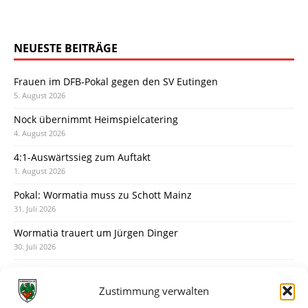
NEUESTE BEITRÄGE
Frauen im DFB-Pokal gegen den SV Eutingen
5. August 2026
Nock übernimmt Heimspielcatering
4. August 2026
4:1-Auswärtssieg zum Auftakt
1. August 2026
Pokal: Wormatia muss zu Schott Mainz
31. Juli 2026
Wormatia trauert um Jürgen Dinger
30. Juli 2026
Deine Spielminute: 89+1
28. Juli 2026
Zustimmung verwalten