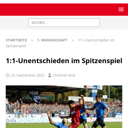
STARTSEITE
1. MANNSCHAFT
1:1-Unentschieden im
Spitzenspiel
1:1-Unentschieden im Spitzenspiel
23. September 2023
Christian Bub