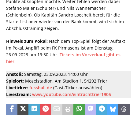
Punkte abknöpfen möchte. Weiter fehlen werden dabei
Stefano Maier (Schulter) und Nils Wannemacher
(Schienbein). Ob Kapitän Sandro Loechelt bereit für die
Startelf ist oder wieder von der Bank kommt, wird sich im
Abschlusstraining zeigen.
Hinweis zum Pokal:
Nach dem Top-Spiel folgt der Auftakt
im Pokal, Anpfiff beim FK Pirmasens ist am Dienstag,
26.09.2023 um 19:30 Uhr.
Tickets im Vorverkauf gibt es
hier.
Anstoß:
Samstag, 23.09.2023, 14:00 Uhr
Spielort:
Moselstadion, Am Stadion 1, 54292 Trier
Liveticker:
fussball.de
(Gast-Ticker auswählen)
Livestream:
www.youtube.com/eintrachttrier1905