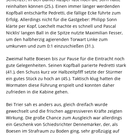
reinhalten können (25.). Einen immer länger werdenden
Kopfball entschärfte Pedretti, die fällige Ecke führte zum
Erfolg. Allerdings nicht für die Gastgeber: Philipp Sonn
klärte per Kopf, Loechelt machte es schnell und Pascal
Nicklis‘ langen Ball in die Spitze nutzte Maximilian Fesser,
um den halbherzig agierenden Torwart Linke zum
umkurven und zum 0:1 einzuschießen (31.).
Zweimal hatte Boesen bis zur Pause für die Eintracht noch
gute Gelegenheiten. Seinen Kopfball parierte Pedretti stark
(41.), den Schuss kurz vor Halbzeitpfiff setzte der Stürmer
ein gutes Stück zu hoch an (45.). Taktisch klug hatten die
Wormaten diese Führung erspielt und konnten daher
zufrieden in die Kabine gehen.
Bei Trier sah es anders aus, gleich dreifach wurde
gewechselt und die frischen aggressiveren Kräfte zeigten
Wirkung. Die große Chance zum Ausgleich war allerdings
ein Geschenk von Schiedsrichter Dennemärker, der, als
Boesen im Strafraum zu Boden ging, sehr großzügig auf