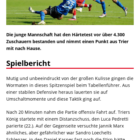
Die junge Mannschaft hat den Härtetest vor über 4.300
Zuschauern bestanden und nimmt einen Punkt aus Trier
mit nach Hause.
Spielbericht
Mutig und unbeeindruckt von der großen Kulisse gingen die
Wormaten in dieses Spitzenspiel beim Tabellenführer. Aus
einer stabilen Defensive heraus lauerten sie auf
Umschaltmomente und diese Taktik ging auf.
Nach 20 Minuten nahm die Partie offensiv Fahrt auf. Triers
König startete mit einem Distanzschuss, den Luca Pedretti
parierte (22.). Auf der Gegenseite versuchte Jannik Marx
ähnliches, aber gefährlicher war Sandro Loechelts
Schlenzer, in den Daniel Kasper fast noch die Stirn hätte