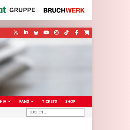
HIV
FANS
TICKETS
SHOP