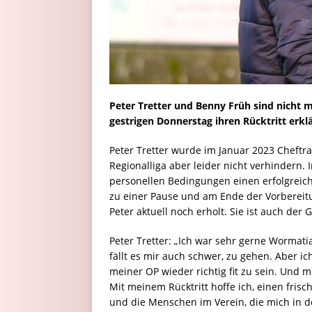
Peter Tretter und Benny Früh sind nicht 
gestrigen Donnerstag ihren Rücktritt erklä
Peter Tretter wurde im Januar 2023 Cheftr
Regionalliga aber leider nicht verhindern. 
personellen Bedingungen einen erfolgreic
zu einer Pause und am Ende der Vorbereitu
Peter aktuell noch erholt. Sie ist auch der
Peter Tretter: „Ich war sehr gerne Wormati
fällt es mir auch schwer, zu gehen. Aber 
meiner OP wieder richtig fit zu sein. Und m
Mit meinem Rücktritt hoffe ich, einen fris
und die Menschen im Verein, die mich in d