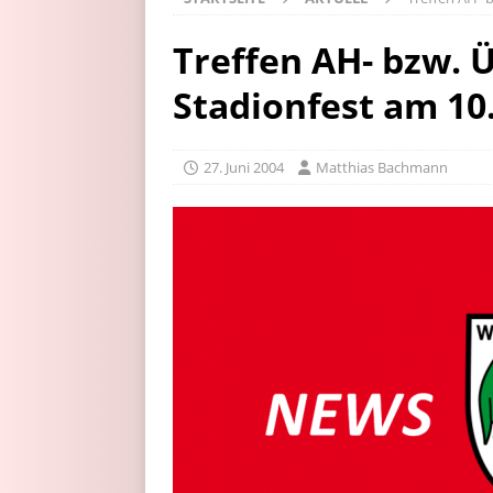
Treffen AH- bzw. 
Stadionfest am 10.
27. Juni 2004
Matthias Bachmann