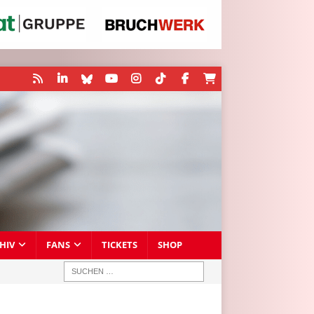
HIV
FANS
TICKETS
SHOP