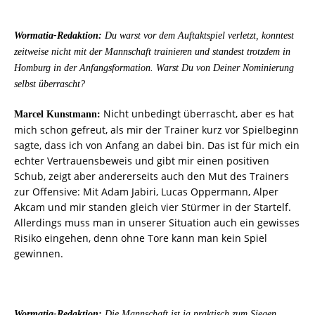
Wormatia-Redaktion:
Du warst vor dem Auftaktspiel verletzt, konntest
zeitweise nicht mit der Mannschaft trainieren und standest trotzdem in
Homburg in der Anfangsformation. Warst Du von Deiner Nominierung
selbst überrascht?
Nicht unbedingt überrascht, aber es hat
Marcel Kunstmann:
mich schon gefreut, als mir der Trainer kurz vor Spielbeginn
sagte, dass ich von Anfang an dabei bin. Das ist für mich ein
echter Vertrauensbeweis und gibt mir einen positiven
Schub, zeigt aber andererseits auch den Mut des Trainers
zur Offensive: Mit Adam Jabiri, Lucas Oppermann, Alper
Akcam und mir standen gleich vier Stürmer in der Startelf.
Allerdings muss man in unserer Situation auch ein gewisses
Risiko eingehen, denn ohne Tore kann man kein Spiel
gewinnen.
Wormatia-Redaktion:
Die Mannschaft ist ja praktisch zum Siegen