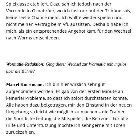
Spielklasse etabliert. Dazu sah ich jedoch nach der
Vorrunde in Osnabrück, wo ich fast nur auf der Tribüne saß,
keine reelle Chance mehr. Ich wollte wieder spielen und
nicht meinen Vertrag beim VfL aussitzen. Deshalb habe ich
mich, als ein entsprechendes Angebot kam, für den Wechsel
nach Worms entschieden.
Wormatia-Redaktion:
Ging dieser Wechsel zur Wormatia reibungslos
über die Bühne?
Ich bin hier wirklich sehr gut
Marcel Kunstmann:
aufgenommen worden. Es gab von der ersten Minute an
keinerlei Probleme, so dass ich sofort durchstarten konnte.
Alle haben dazu beigetragen, mir den Einstand in der neuen
Umgebung so leicht wie möglich zu machen – die Trainer,
die Sportliche Leitung, die Mitspieler, die Betreuer. Für alle
Hilfe und Unterstützung möchte ich sehr gerne mit Toren
zurückzahlen.