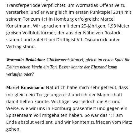
Transferperiode verpflichtet, um Wormatias Offensive zu
verstärken, und er war gleich im ersten Punktspiel 2014 mit
seinem Tor zum 1:1 in Homburg erfolgreich: Marcel
Kunstmann. Wir sprachen mit dem 25-jährigen, 1,93 Meter
großen Vollblutstürmer, der aus der Nähe von Rostock
stammt und zuletzt bei Drittligist VfL Osnabrück unter
Vertrag stand.
Wormatia-Redaktion:
Glückwunsch Marcel, gleich im ersten Spiel für
Deinen neuen Verein ein Tor! Besser konnte der Einstand kaum
verlaufen oder?
Natürlich habe mich sehr gefreut, dass
Marcel Kunstmann:
mir gleich ein Tor gelungen ist und ich der Mannschaft
damit helfen konnte. Wichtiger war jedoch die Art und
Weise, wie wir uns in Homburg präsentiert und gegen ein
Spitzenteam voll mitgehalten haben. So war das 1:1 am
Ende absolut verdient, und wir konnten zufrieden vom Platz
gehen.