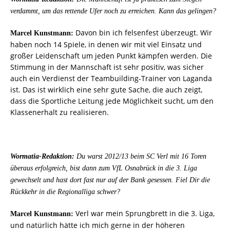
verdammt, um das rettende Ufer noch zu erreichen. Kann das gelingen?
Davon bin ich felsenfest überzeugt. Wir
Marcel Kunstmann:
haben noch 14 Spiele, in denen wir mit viel Einsatz und
großer Leidenschaft um jeden Punkt kämpfen werden. Die
Stimmung in der Mannschaft ist sehr positiv, was sicher
auch ein Verdienst der Teambuilding-Trainer von Laganda
ist. Das ist wirklich eine sehr gute Sache, die auch zeigt,
dass die Sportliche Leitung jede Möglichkeit sucht, um den
Klassenerhalt zu realisieren.
Wormatia-Redaktion:
Du warst 2012/13 beim SC Verl mit 16 Toren
überaus erfolgreich, bist dann zum VfL Osnabrück in die 3. Liga
gewechselt und hast dort fast nur auf der Bank gesessen. Fiel Dir die
Rückkehr in die Regionalliga schwer?
Verl war mein Sprungbrett in die 3. Liga,
Marcel Kunstmann:
und natürlich hätte ich mich gerne in der höheren