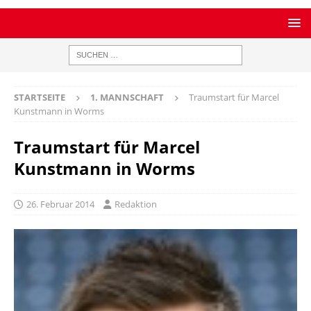
STARTSEITE
1. MANNSCHAFT
Traumstart für Marcel
Kunstmann in Worms
Traumstart für Marcel
Kunstmann in Worms
26. Februar 2014
Redaktion