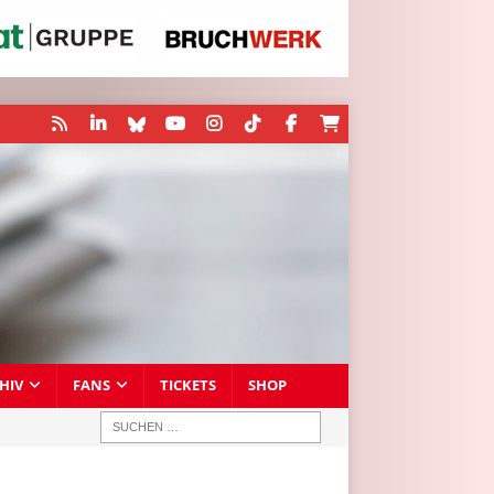
HIV
FANS
TICKETS
SHOP