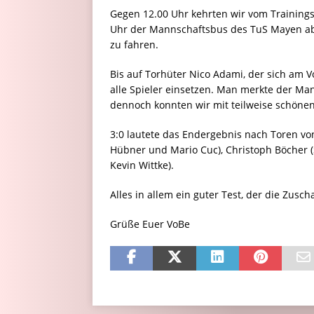
Gegen 12.00 Uhr kehrten wir vom Trainings
Uhr der Mannschaftsbus des TuS Mayen abh
zu fahren.
Bis auf Torhüter Nico Adami, der sich am Vo
alle Spieler einsetzen. Man merkte der Man
dennoch konnten wir mit teilweise schöne
3:0 lautete das Endergebnis nach Toren von
Hübner und Mario Cuc), Christoph Böcher 
Kevin Wittke).
Alles in allem ein guter Test, der die Zus
Grüße Euer VoBe