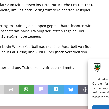
latz zum Mittagessen ins Hotel zurück, ehe uns um 13.00
olte, um uns nach Gering zum vereinbarten Testspiel
rtag im Training die Rippen geprellt hatte, konnten wir
nschaft das harte Training der letzten Tage an und
n Spielzügen überzeugen.
 Kevin Wittke (Kopfball nach schöner Vorarbeit von Rudi
(Schuss aus 20m) und Rudi Hüber (nach Vorarbeit von
chauer und uns Trainer sehr zufrieden stimmte.
Um dir ein 
Geräteinfor
Technologie
auf dieser 
zurückziehs