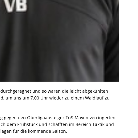
t durchgeregnet und so waren die leicht abgekühlten
, um uns um 7.00 Uhr wieder zu einem Waldlauf zu
ag gegen den Oberligaabsteiger TuS Mayen verringerten
ach dem Frühstück und schafften im Bereich Taktik und
dlagen für die kommende Saison.