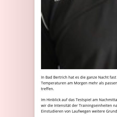
In Bad Bertrich hat es die ganze Nacht fas
Temperaturen am Morgen mehr als passend
treffen.
Im Hinblick auf das Testspiel am Nachmitt
wir die Intensität der Trainingseinheiten n
Einstudieren von Laufwegen weitere Grun