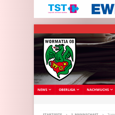
NEWS
OBERLIGA
NACHWUCHS
STARTSEITE
1. MANNSCHAFT
Trai