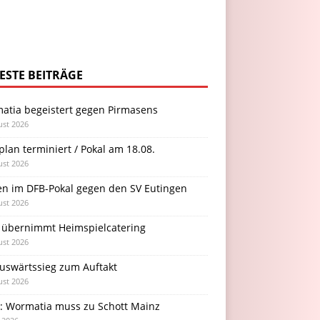
ESTE BEITRÄGE
atia begeistert gegen Pirmasens
ust 2026
plan terminiert / Pokal am 18.08.
ust 2026
en im DFB-Pokal gegen den SV Eutingen
ust 2026
 übernimmt Heimspielcatering
ust 2026
Auswärtssieg zum Auftakt
ust 2026
l: Wormatia muss zu Schott Mainz