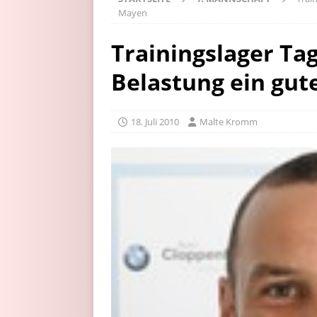
Mayen
Trainingslager Tag
Belastung ein gut
18. Juli 2010
Malte Kromm