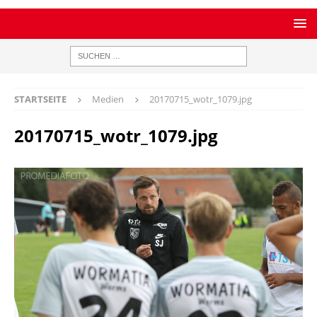
STARTSEITE
Medien
20170715_wotr_1079.jpg
20170715_wotr_1079.jpg