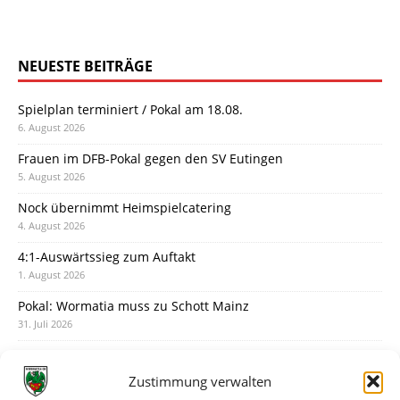
NEUESTE BEITRÄGE
Spielplan terminiert / Pokal am 18.08.
6. August 2026
Frauen im DFB-Pokal gegen den SV Eutingen
5. August 2026
Nock übernimmt Heimspielcatering
4. August 2026
4:1-Auswärtssieg zum Auftakt
1. August 2026
Pokal: Wormatia muss zu Schott Mainz
31. Juli 2026
Wormatia trauert um Jürgen Dinger
30. Juli 2026
Zustimmung verwalten