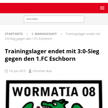
STARTSEITE
1. MANNSCHAFT
Trainingslager endet mit
3:0-Sieg gegen den 1.FC Eschborn
Trainingslager endet mit 3:0-Sieg
gegen den 1.FC Eschborn
19. Juli 2015
Christian Bub