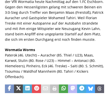
der VfR Wormatia heute Nachmittag auf den 1.FC Eschborn.
Gegen den Hessenligisten gelang mit schweren Beinen ein
3:0-Sieg durch Treffer von Benjamin Maas (Freistoß), Patrick
Auracher und Gastspieler Mohamed Tahiri. Weil Florian
Treske mit einer Autopanne auf der Autobahn strandete
und mit ihm einige Mitspieler wie Neuzugang Kevin Lahn,
stand beim Anpfiff eine ungeplante Startelf auf dem Platz,
die sich im ersten Durchgang erst noch finden musste.
Wormatia Worms
Paterok (46. Utecht) – Auracher (85. Thiel / U23), Maas,
Karwot, Stulin (80. Rose / U23) – Himmel – Antonaci (80.
Hiemeleers), Pinheiro, Eck (46. Treske) – Saiti (80. S. Schmitt),
Tsoumou / Waldhof Mannheim (80. Tahiri / Kickers
Offenbach).