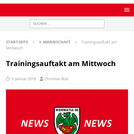
STARTSEITE
1. MANNSCHAFT
Trainingsauftakt am
Mittwoch
Trainingsauftakt am Mittwoch
9. Januar 2018
Christian Bub