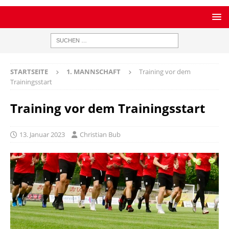
STARTSEITE
1. MANNSCHAFT
Training vor dem
Trainingsstart
Training vor dem Trainingsstart
13. Januar 2023
Christian Bub