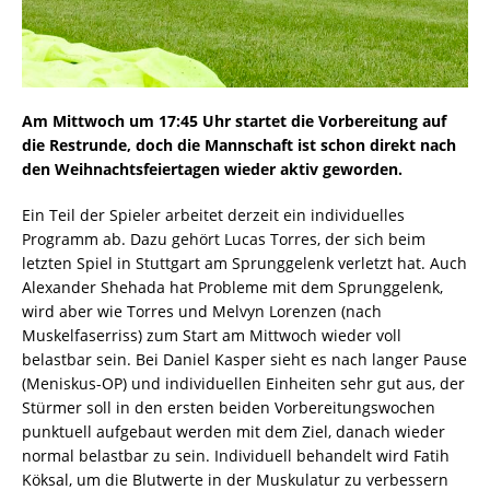
Am Mittwoch um 17:45 Uhr startet die Vorbereitung auf
die Restrunde, doch die Mannschaft ist schon direkt nach
den Weihnachtsfeiertagen wieder aktiv geworden.
Ein Teil der Spieler arbeitet derzeit ein individuelles
Programm ab. Dazu gehört Lucas Torres, der sich beim
letzten Spiel in Stuttgart am Sprunggelenk verletzt hat. Auch
Alexander Shehada hat Probleme mit dem Sprunggelenk,
wird aber wie Torres und Melvyn Lorenzen (nach
Muskelfaserriss) zum Start am Mittwoch wieder voll
belastbar sein. Bei Daniel Kasper sieht es nach langer Pause
(Meniskus-OP) und individuellen Einheiten sehr gut aus, der
Stürmer soll in den ersten beiden Vorbereitungswochen
punktuell aufgebaut werden mit dem Ziel, danach wieder
normal belastbar zu sein. Individuell behandelt wird Fatih
Köksal, um die Blutwerte in der Muskulatur zu verbessern