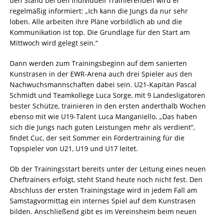
den Stand bei den individuell Trainierenden wird er
regelmäßig informiert: „Ich kann die Jungs da nur sehr
loben. Alle arbeiten ihre Pläne vorbildlich ab und die
Kommunikation ist top. Die Grundlage für den Start am
Mittwoch wird gelegt sein.“
Dann werden zum Trainingsbeginn auf dem sanierten
Kunstrasen in der EWR-Arena auch drei Spieler aus den
Nachwuchsmannschaften dabei sein. U21-Kapitän Pascal
Schmidt und Teamkollege Luca Sorge, mit 9 Landesligatoren
bester Schütze, trainieren in den ersten anderthalb Wochen
ebenso mit wie U19-Talent Luca Manganiello. „Das haben
sich die Jungs nach guten Leistungen mehr als verdient“,
findet Cuc, der seit Sommer ein Fördertraining für die
Topspieler von U21, U19 und U17 leitet.
Ob der Trainingsstart bereits unter der Leitung eines neuen
Cheftrainers erfolgt, steht Stand heute noch nicht fest. Den
Abschluss der ersten Trainingstage wird in jedem Fall am
Samstagvormittag ein internes Spiel auf dem Kunstrasen
bilden. Anschließend gibt es im Vereinsheim beim neuen