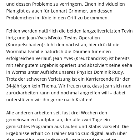
und dessen Probleme zu verringern. Einen individuellen
Plan gibt es auch für Lennart Grimmer, um dessen
Problemchen im Knie in den Griff zu bekommen.
Fehlen werden natürlich die beiden langzeitverletzten Tevin
Ihrig und Jean-Yves M’voto. Tevins Operation
(Knorpelschaden) steht demnächst an, hier drückt die
Wormatia-Familie natürlich die Daumen für einen
erfolgreichen Verlauf. Jean-Yves (Kreuzbandriss) ist bereits
mit sehr gutem Ergebnis operiert und absolviert seine Reha
in Worms unter Aufsicht unseres Physios Dominik Rudy.
Trotz der schweren Verletzung ist ein Karriereende für den
34-jährigen kein Thema. Wir freuen uns, dass Jean sich nun
zurückarbeiten kann und nochmal angreifen will – dabei
unterstützen wir ihn gerne nach Kräften!
Alle anderen arbeiten seit fast drei Wochen den
gemeinsamen Laufplan ab, der alle zwei Tage ein
gemischtes Programm aus Läufen und Stabis vorsieht. Die
Ergebnisse erhält Co-Trainer Mario Cuc digital, auch über