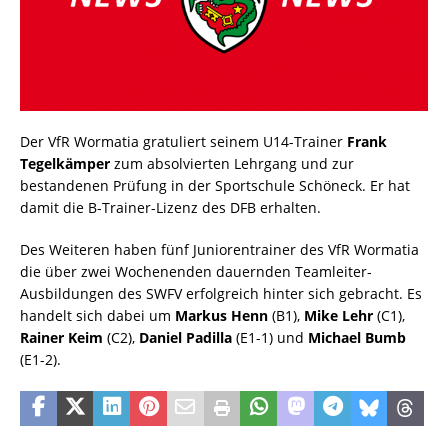
Der VfR Wormatia gratuliert seinem U14-Trainer
Frank
Tegelkämper
zum absolvierten Lehrgang und zur
bestandenen Prüfung in der Sportschule Schöneck. Er hat
damit die B-Trainer-Lizenz des DFB erhalten.
Des Weiteren haben fünf Juniorentrainer des VfR Wormatia
die über zwei Wochenenden dauernden Teamleiter-
Ausbildungen des SWFV erfolgreich hinter sich gebracht. Es
handelt sich dabei um
Markus Henn
(B1),
Mike Lehr
(C1),
Rainer Keim
(C2),
Daniel Padilla
(E1-1) und
Michael Bumb
(E1-2).