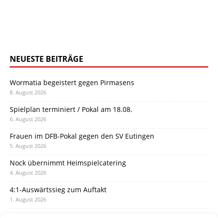
NEUESTE BEITRÄGE
Wormatia begeistert gegen Pirmasens
8. August 2026
Spielplan terminiert / Pokal am 18.08.
6. August 2026
Frauen im DFB-Pokal gegen den SV Eutingen
5. August 2026
Nock übernimmt Heimspielcatering
4. August 2026
4:1-Auswärtssieg zum Auftakt
1. August 2026
Pokal: Wormatia muss zu Schott Mainz