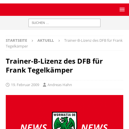
STARTSEITE
AKTUELL
Trainer-B-Lizenz des DFB für Frank
Tegelkämper
Trainer-B-Lizenz des DFB für
Frank Tegelkämper
19. Februar 2009
Andreas Hahn