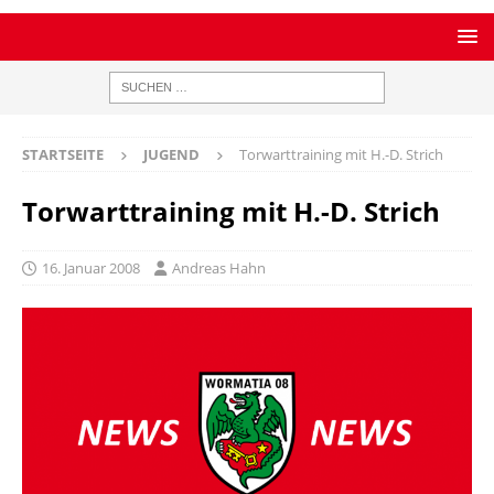
STARTSEITE
JUGEND
Torwarttraining mit H.-D. Strich
Torwarttraining mit H.-D. Strich
16. Januar 2008
Andreas Hahn