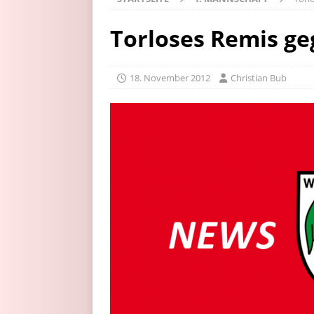
Torloses Remis ge
18. November 2012
Christian Bub