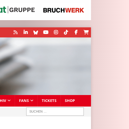
HIV
FANS
TICKETS
SHOP