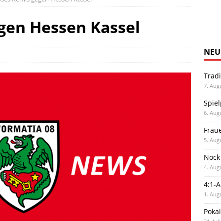
gen Hessen Kassel
NEU
Trad
7. Aug
Spiel
6. Aug
Frau
5. Aug
Nock
4. Aug
4:1-
1. Aug
Poka