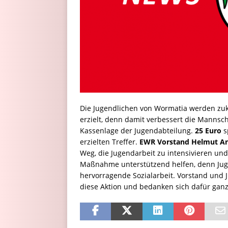
Die Jugendlichen von Wormatia werden zuk
erzielt, denn damit verbessert die Mannsch
Kassenlage der Jugendabteilung.
25 Euro
s
erzielten Treffer.
EWR Vorstand Helmut An
Weg, die Jugendarbeit zu intensivieren un
Maßnahme unterstützend helfen, denn Jug
hervorragende Sozialarbeit. Vorstand und 
diese Aktion und bedanken sich dafür gan