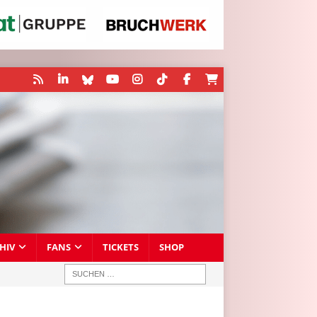
HIV
FANS
TICKETS
SHOP