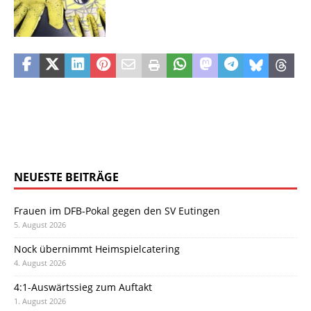
NEUESTE BEITRÄGE
Frauen im DFB-Pokal gegen den SV Eutingen
5. August 2026
Nock übernimmt Heimspielcatering
4. August 2026
4:1-Auswärtssieg zum Auftakt
1. August 2026