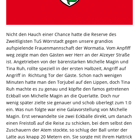
Nicht den Hauch einer Chance hatte die Reserve des
Zweitligisten TuS Wörrstadt gegen unsere grandios
aufspielende Frauenmannschaft der Wormatia. Vom Anpfiff
weg zeigte man den Gästen wer Herr an der Alzeyer Straße
ist. Angetrieben von der bärenstarken Michelle Magin und
Tina Ruh, rollte speziell in der ersten Halbzeit, Angriff auf
Angriff in Richtung Tor der Gäste. Schon nach wenigen
Minuten hatte man den Torjubel auf den Lippen, doch Tina
Ruh machte es zu genau und köpfte den famos getretenen
Eckball von Michelle Magin an die Querlatte. Doch nur
wenig später zielte sie genauer und schob überlegt zum 1:0
ein. Was nun folgte war eine Galavorstellung von Michelle
Magin. Erst verwandelte sie zwei Eckbälle direkt, um danach
einen Freistoß auf die Reise zu schicken, bei dem selbst den
Zuschauern der Atem stockte, so schlug der Ball unter der
Latte aus knapp 20 Metern ein. Sie sorgte mit ihrem Hattrick