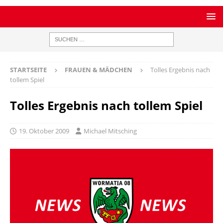
STARTSEITE
FRAUEN & MÄDCHEN
Tolles Ergebnis nach
tollem Spiel
Tolles Ergebnis nach tollem Spiel
19. Oktober 2009
Michael Mitsching