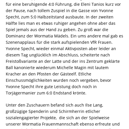
für eine beruhigende 4:0 Führung, die Eleni Tanios kurz vor
der Pause, nach tollem Zuspiel in die Gasse von Yvonne
Specht, zum 5:0 Halbzeitstand ausbaute. In der zweiten
Hälfte lies man es etwas ruhiger angehen ohne aber das
Spiel jemals aus der Hand zu geben. Zu groß war die
Dominanz der Wormatia Mädels. Ein ums andere mal gab es
Szenenapplaus für die stark aufspielenden VfR Frauen.
Yvonne Specht, wieder einmal Aktivposten aber leider an
diesem Tag unglücklich im Abschluss, scheiterte nach
Freistoßvariante an der Latte und der ins Zentrum geklärte
Ball kanonierte wiederum Michelle Magin mit lautem
Kracher an den Pfosten der Gästeelf. Etliche
Einschussmöglichkeiten wurden noch vergeben, bevor
Yvonne Specht ihre gute Leistung doch noch in
Torjägermanier zum 6:0 Endstand krönte.
Unter den Zuschauern befand sich auch Ilse Lang,
großzügige Spenderin und Schirmherrin etlicher
sozialengagierter Projekte, die sich an der Spielweise
unserer Wormatia Frauenmannschaft ebenso erfreute und