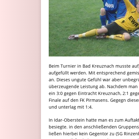
Beim Turnier in Bad Kreuznach musste auf
aufgefüllt werden. Mit entsprechend gemis
an. Dieses ungute Gefühl war aber unbegrü
überzeugende Leistung ab. Nachdem man d
ein 3:0 gegen Eintracht Kreuznach, 2:1 ge
Finale auf den FK Pirmasens. Gegegn dies
und unterlag mit 1:4.
In Idar-Oberstein hatte man es zum Auftakt
besiegte. in den anschließenden Gruppens
ließen hierbei kein Gegentor zu (SG Rinze