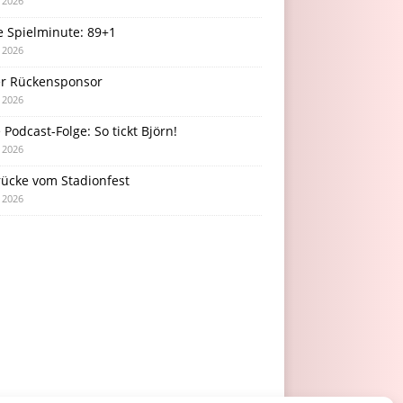
i 2026
e Spielminute: 89+1
i 2026
r Rückensponsor
i 2026
Podcast-Folge: So tickt Björn!
i 2026
rücke vom Stadionfest
i 2026