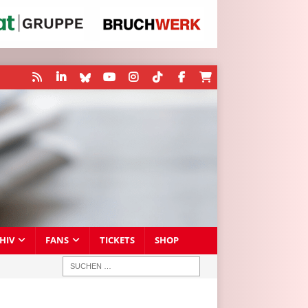
HIV
FANS
TICKETS
SHOP