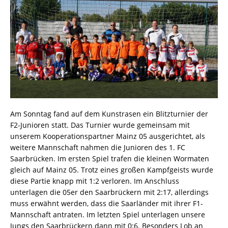
Am Sonntag fand auf dem Kunstrasen ein Blitzturnier der
F2-Junioren statt. Das Turnier wurde gemeinsam mit
unserem Kooperationspartner Mainz 05 ausgerichtet, als
weitere Mannschaft nahmen die Junioren des 1. FC
Saarbrücken. Im ersten Spiel trafen die kleinen Wormaten
gleich auf Mainz 05. Trotz eines großen Kampfgeists wurde
diese Partie knapp mit 1:2 verloren. Im Anschluss
unterlagen die 05er den Saarbrückern mit 2:17, allerdings
muss erwähnt werden, dass die Saarländer mit ihrer F1-
Mannschaft antraten. Im letzten Spiel unterlagen unsere
Jungs den Saarbrückern dann mit 0:6. Besonders Lob an