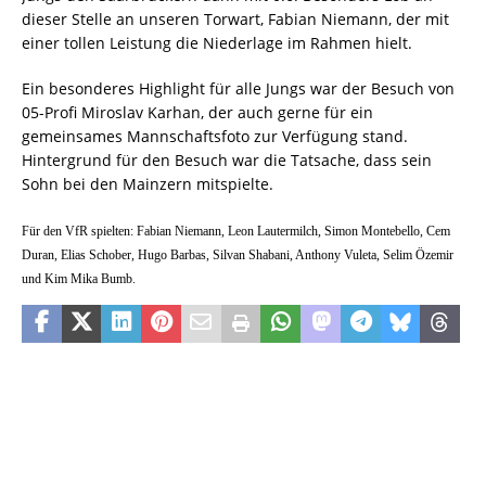
dieser Stelle an unseren Torwart, Fabian Niemann, der mit
einer tollen Leistung die Niederlage im Rahmen hielt.
Ein besonderes Highlight für alle Jungs war der Besuch von
05-Profi Miroslav Karhan, der auch gerne für ein
gemeinsames Mannschaftsfoto zur Verfügung stand.
Hintergrund für den Besuch war die Tatsache, dass sein
Sohn bei den Mainzern mitspielte.
Für den VfR spielten: Fabian Niemann, Leon Lautermilch, Simon Montebello, Cem
Duran, Elias Schober, Hugo Barbas, Silvan Shabani, Anthony Vuleta, Selim Özemir
und Kim Mika Bumb.