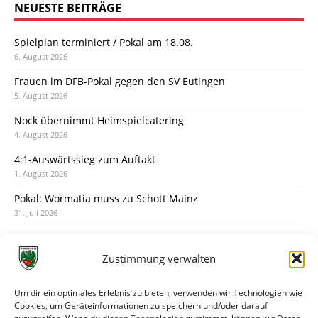
NEUESTE BEITRÄGE
Spielplan terminiert / Pokal am 18.08.
6. August 2026
Frauen im DFB-Pokal gegen den SV Eutingen
5. August 2026
Nock übernimmt Heimspielcatering
4. August 2026
4:1-Auswärtssieg zum Auftakt
1. August 2026
Pokal: Wormatia muss zu Schott Mainz
31. Juli 2026
Wormatia trauert um Jürgen Dinger
30. Juli 2026
Zustimmung verwalten
Deine Spielminute: 89+1
28. Juli 2026
Um dir ein optimales Erlebnis zu bieten, verwenden wir Technologien wie
Cookies, um Geräteinformationen zu speichern und/oder darauf
Neuer Rückensponsor