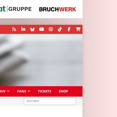
HIV
FANS
TICKETS
SHOP