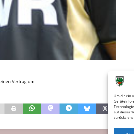
seinen Vertrag um
Um dir ein 
Geräteinfor
Technologie
auf dieser 
zurückziehs