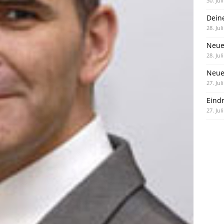
30. Jul
Dein
28. Jul
Neue
28. Jul
Neue 
27. Jul
Eind
27. Jul