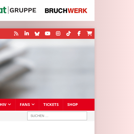
HIV
FANS
TICKETS
SHOP