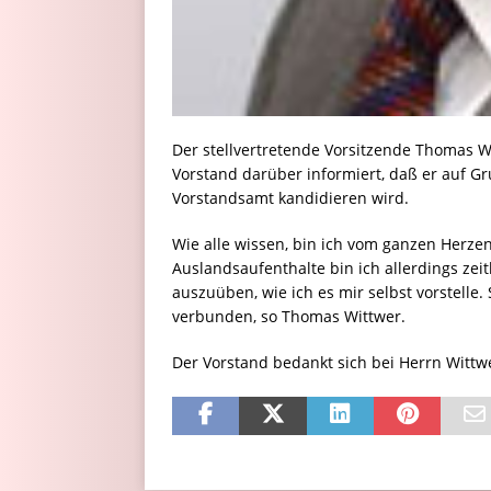
Der stellvertretende Vorsitzende Thomas Wi
Vorstand darüber informiert, daß er auf Gr
Vorstandsamt kandidieren wird.
Wie alle wissen, bin ich vom ganzen Herze
Auslandsaufenthalte bin ich allerdings zei
auszuüben, wie ich es mir selbst vorstelle.
verbunden, so Thomas Wittwer.
Der Vorstand bedankt sich bei Herrn Wittw