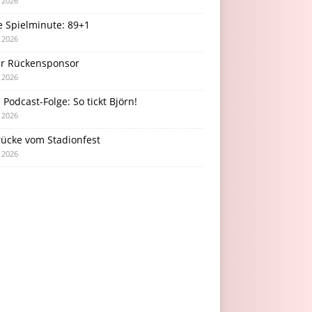
i 2026
e Spielminute: 89+1
i 2026
r Rückensponsor
i 2026
Podcast-Folge: So tickt Björn!
i 2026
rücke vom Stadionfest
i 2026