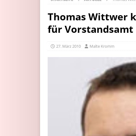
Thomas Wittwer k
für Vorstandsamt
27. März 2010
Malte Kromm