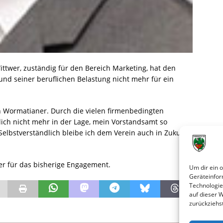
ttwer, zuständig für den Bereich Marketing, hat den
und seiner beruflichen Belastung nicht mehr für ein
n Wormatianer. Durch die vielen firmenbedingten
tlich nicht mehr in der Lage, mein Vorstandsamt so
 Selbstverständlich bleibe ich dem Verein auch in Zukunft
er für das bisherige Engagement.
Um dir ein 
Geräteinfor
Technologie
auf dieser 
zurückziehs