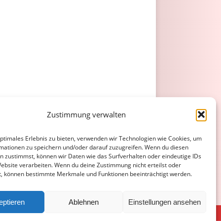
Zustimmung verwalten
optimales Erlebnis zu bieten, verwenden wir Technologien wie Cookies, um
mationen zu speichern und/oder darauf zuzugreifen. Wenn du diesen
n zustimmst, können wir Daten wie das Surfverhalten oder eindeutige IDs
Website verarbeiten. Wenn du deine Zustimmung nicht erteilst oder
t, können bestimmte Merkmale und Funktionen beeinträchtigt werden.
eptieren
Ablehnen
Einstellungen ansehen
ATENSCHUTZERKLÄRUNG
COOKIE-RICHTLINIE (EU)