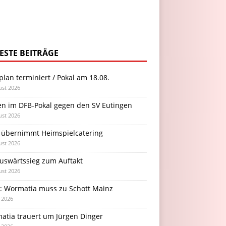
ESTE BEITRÄGE
plan terminiert / Pokal am 18.08.
ust 2026
en im DFB-Pokal gegen den SV Eutingen
ust 2026
 übernimmt Heimspielcatering
ust 2026
Auswärtssieg zum Auftakt
ust 2026
l: Wormatia muss zu Schott Mainz
i 2026
atia trauert um Jürgen Dinger