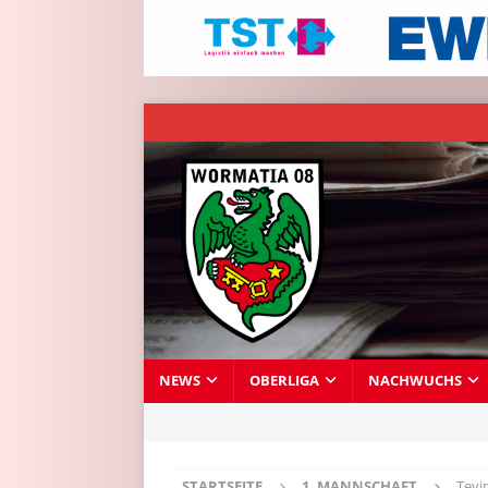
NEWS
OBERLIGA
NACHWUCHS
STARTSEITE
1. MANNSCHAFT
Tevin