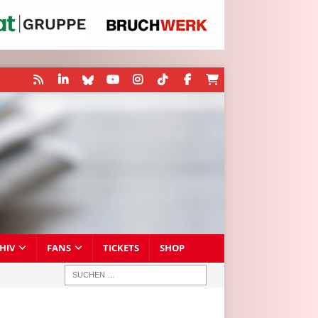
HIV
FANS
TICKETS
SHOP