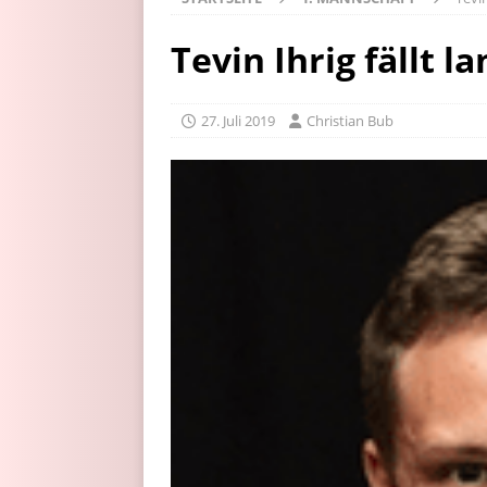
Tevin Ihrig fällt l
27. Juli 2019
Christian Bub