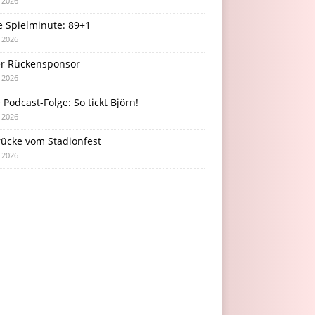
i 2026
e Spielminute: 89+1
i 2026
r Rückensponsor
i 2026
Podcast-Folge: So tickt Björn!
i 2026
rücke vom Stadionfest
i 2026