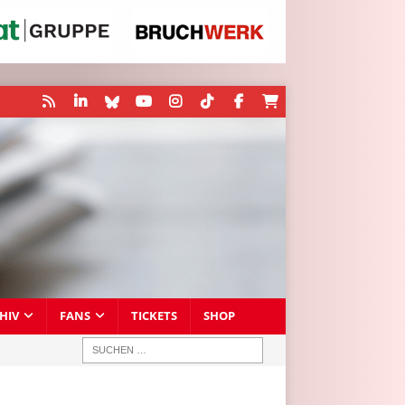
HIV
FANS
TICKETS
SHOP