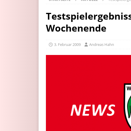
Testspielergebni
Wochenende
3. Februar 2009
Andreas Hahn