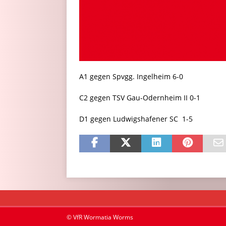
A1 gegen Spvgg. Ingelheim 6-0
C2 gegen TSV Gau-Odernheim II 0-1
D1 gegen Ludwigshafener SC 1-5
© VfR Wormatia Worms