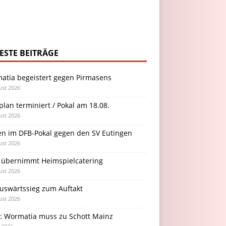
ESTE BEITRÄGE
atia begeistert gegen Pirmasens
ust 2026
plan terminiert / Pokal am 18.08.
ust 2026
en im DFB-Pokal gegen den SV Eutingen
ust 2026
 übernimmt Heimspielcatering
ust 2026
Auswärtssieg zum Auftakt
ust 2026
l: Wormatia muss zu Schott Mainz