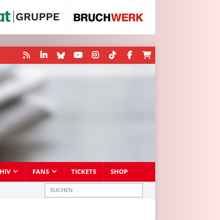
HIV
FANS
TICKETS
SHOP