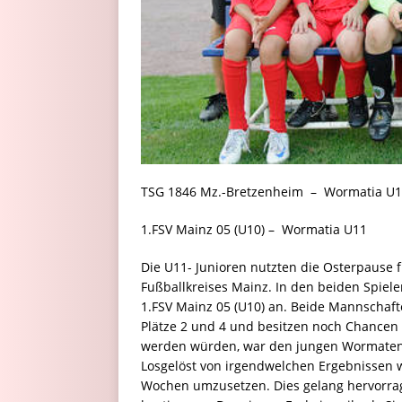
TSG 1846 Mz.-Bretzenheim – Wormatia U1
1.FSV Mainz 05 (U10) – Wormatia U11 
Die U11- Junioren nutzten die Osterpause f
Fußballkreises Mainz. In den beiden Spie
1.FSV Mainz 05 (U10) an. Beide Mannschafte
Plätze 2 und 4 und besitzen noch Chancen 
werden würden, war den jungen Wormaten b
Losgelöst von irgendwelchen Ergebnissen w
Wochen umzusetzen. Dies gelang hervorrag