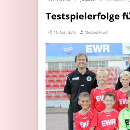
Testspielerfolge f
16. April 2010
Michael Hoch