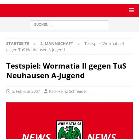
STARTSEITE
2. MANNSCHAFT
Testspiel: Wormatia II
gegen TuS Neuhausen A-Jugend
Testspiel: Wormatia II gegen TuS
Neuhausen A-Jugend
5. Februar 2007
Karl-Heinz Schneider