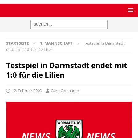
STARTSEITE
1. MANNSCHAFT
Testspiel in Darmstadt
endet mit 1:0 für die Lilien
Testspiel in Darmstadt endet mit
1:0 für die Lilien
12. Februar 2009
Gerd Obenauer