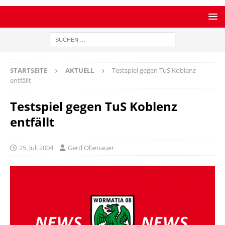
STARTSEITE
AKTUELL
Testspiel gegen TuS Koblenz
entfällt
Testspiel gegen TuS Koblenz
entfällt
25. Juli 2004
Gerd Obenauer