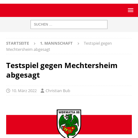
STARTSEITE
1. MANNSCHAFT
Testspiel gegen
Mechtersheim abgesagt
Testspiel gegen Mechtersheim
abgesagt
10. März 2022
Christian Bub