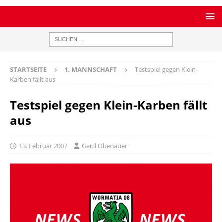
STARTSEITE
1. MANNSCHAFT
Testspiel gegen Klein-
Karben fällt aus
Testspiel gegen Klein-Karben fällt
aus
13. Februar 2007
Gerd Obenauer