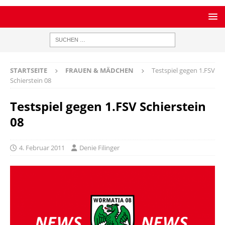
STARTSEITE
FRAUEN & MÄDCHEN
Testspiel gegen 1.FSV
Schierstein 08
Testspiel gegen 1.FSV Schierstein
08
4. Februar 2011
Denie Filinger