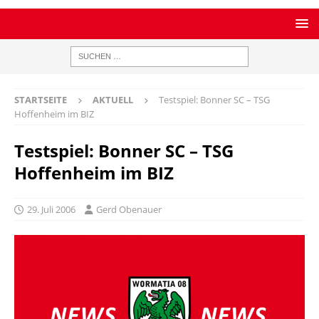
STARTSEITE
AKTUELL
Testspiel: Bonner SC – TSG
Hoffenheim im BIZ
Testspiel: Bonner SC – TSG
Hoffenheim im BIZ
29. Juli 2006
Gerd Obenauer