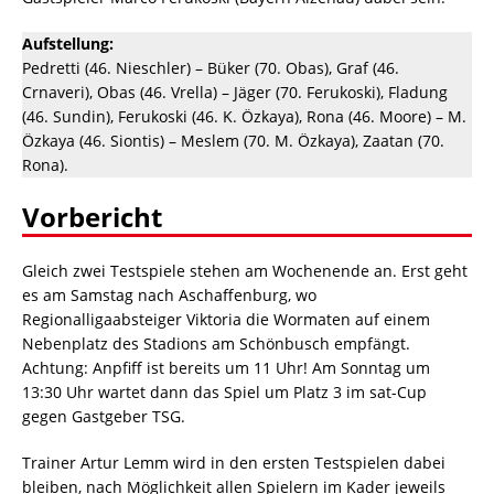
Aufstellung:
Pedretti (46. Nieschler) – Büker (70. Obas), Graf (46.
Crnaveri), Obas (46. Vrella) – Jäger (70. Ferukoski), Fladung
(46. Sundin), Ferukoski (46. K. Özkaya), Rona (46. Moore) – M.
Özkaya (46. Siontis) – Meslem (70. M. Özkaya), Zaatan (70.
Rona).
Vorbericht
Gleich zwei Testspiele stehen am Wochenende an. Erst geht
es am Samstag nach Aschaffenburg, wo
Regionalligaabsteiger Viktoria die Wormaten auf einem
Nebenplatz des Stadions am Schönbusch empfängt.
Achtung: Anpfiff ist bereits um 11 Uhr! Am Sonntag um
13:30 Uhr wartet dann das Spiel um Platz 3 im sat-Cup
gegen Gastgeber TSG.
Trainer Artur Lemm wird in den ersten Testspielen dabei
bleiben, nach Möglichkeit allen Spielern im Kader jeweils