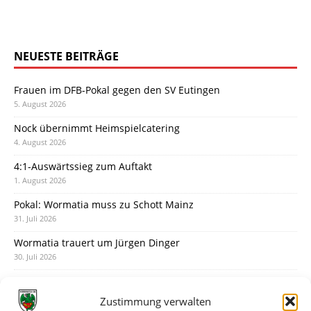
NEUESTE BEITRÄGE
Frauen im DFB-Pokal gegen den SV Eutingen
5. August 2026
Nock übernimmt Heimspielcatering
4. August 2026
4:1-Auswärtssieg zum Auftakt
1. August 2026
Pokal: Wormatia muss zu Schott Mainz
31. Juli 2026
Wormatia trauert um Jürgen Dinger
30. Juli 2026
Deine Spielminute: 89+1
28. Juli 2026
Zustimmung verwalten