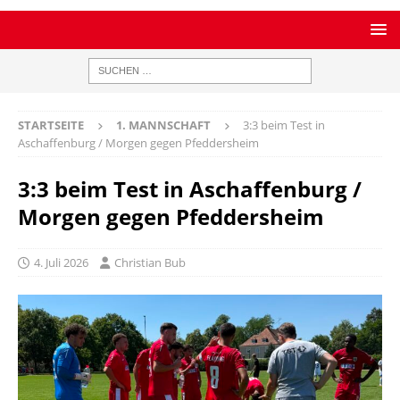
STARTSEITE
1. MANNSCHAFT
3:3 beim Test in
Aschaffenburg / Morgen gegen Pfeddersheim
3:3 beim Test in Aschaffenburg /
Morgen gegen Pfeddersheim
4. Juli 2026
Christian Bub