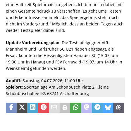
eine Halbzeit Spielpraxis zu geben: „Ich bin noch dabei, mir
einen Gesamteindruck zu verschaffen. Es geht ums Testen
und Erkenntnisse sammeln, das Spielergebnis steht noch
nicht im Vordergrund.“ Möglich, dass an beiden Tagen auch
wieder Testspieler dabei sind.
Update Vorbereitungsplan
: Die Testspielgegner VfR
Mannheim und Karlsruher SC U21 haben abgesagt, als
Ersatz konnten die Hessenligisten Hanauer SC (15.07. um
19:30 Uhr in Hanau) und FSV Fernwald (19.07. um 14 Uhr in
Weinsheim) gefunden werden.
Anpfiff:
Samstag, 04.07.2026, 11:00 Uhr
Spielort:
Sportanlage Am Schönbusch Platz 2, Kleine
Schönbuschallee 92, 63741 Aschaffenburg