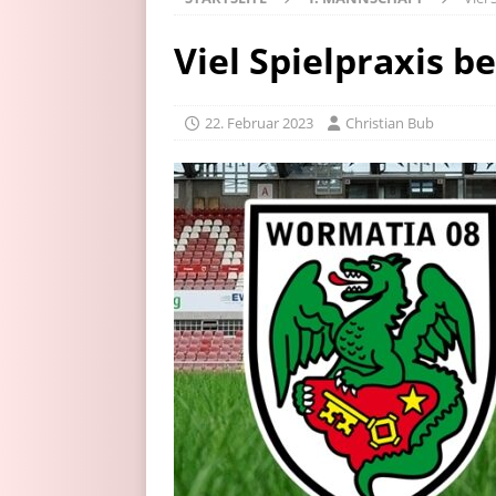
Viel Spielpraxis b
22. Februar 2023
Christian Bub