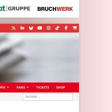
HIV
FANS
TICKETS
SHOP