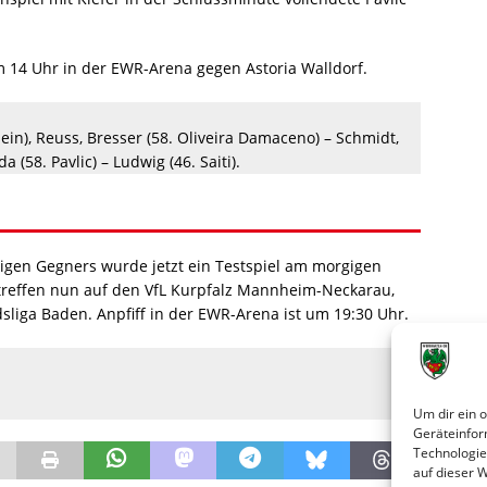
 14 Uhr in der EWR-Arena gegen Astoria Walldorf.
lein), Reuss, Bresser (58. Oliveira Damaceno) – Schmidt,
(58. Pavlic) – Ludwig (46. Saiti).
ligen Gegners wurde jetzt ein Testspiel am morgigen
reffen nun auf den VfL Kurpfalz Mannheim-Neckarau,
sliga Baden. Anpfiff in der EWR-Arena ist um 19:30 Uhr.
Um dir ein 
Geräteinfor
Technologie
auf dieser 