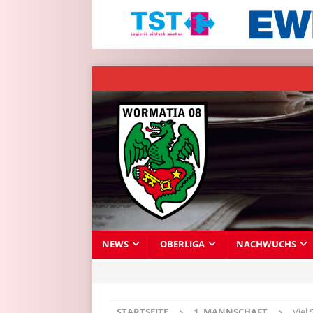
NEWS
OBERLIGA
NACHWUCHS
STARTSEITE
1. MANNSCHAFT
Viel 