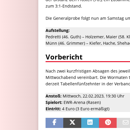
zum 3:1-Endstand.
Die Generalprobe folgt nun am Samstag um
Aufstellung:
Pedretti (46. Guth) – Holzemer, Maier (58. K
Münn (46. Grimmer) – Kiefer, Hache, Shehada 
Vorbericht
Nach zwei kurzfristigen Absagen des jewei
Mittwochabend vereinbart. Die Wormaten t
derzeit Tabellenfünfzehnter in der Verband
Anstoß:
Mittwoch, 22.02.2023, 19:30 Uhr
Spielort:
EWR-Arena (Rasen)
Eintritt:
4 Euro (3 Euro ermäßigt)