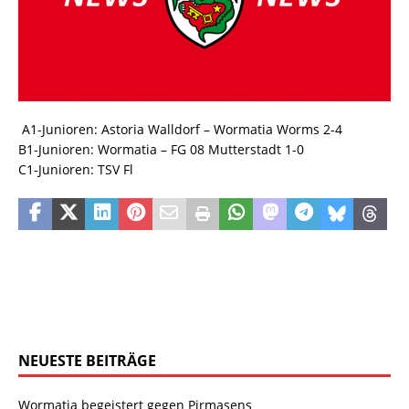
A1-Junioren: Astoria Walldorf – Wormatia Worms 2-4
B1-Junioren: Wormatia – FG 08 Mutterstadt 1-0
C1-Junioren: TSV Fl
NEUESTE BEITRÄGE
Wormatia begeistert gegen Pirmasens