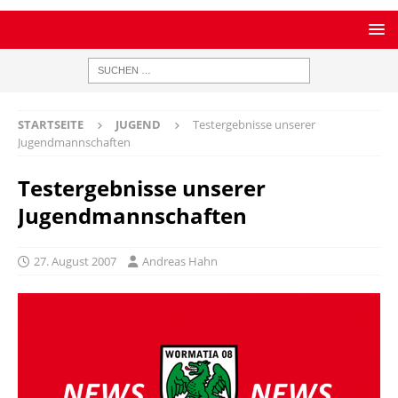
STARTSEITE
JUGEND
Testergebnisse unserer
Jugendmannschaften
Testergebnisse unserer
Jugendmannschaften
27. August 2007
Andreas Hahn