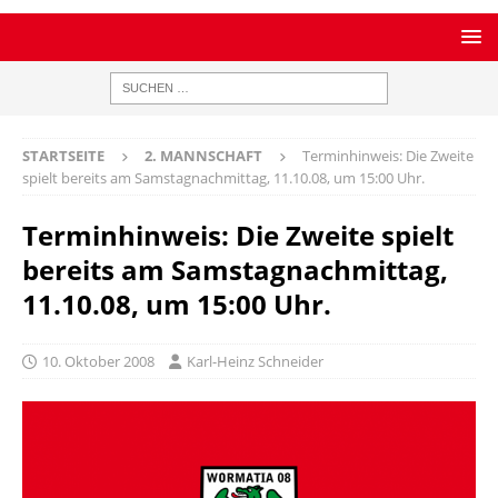
STARTSEITE
2. MANNSCHAFT
Terminhinweis: Die Zweite
spielt bereits am Samstagnachmittag, 11.10.08, um 15:00 Uhr.
Terminhinweis: Die Zweite spielt
bereits am Samstagnachmittag,
11.10.08, um 15:00 Uhr.
10. Oktober 2008
Karl-Heinz Schneider