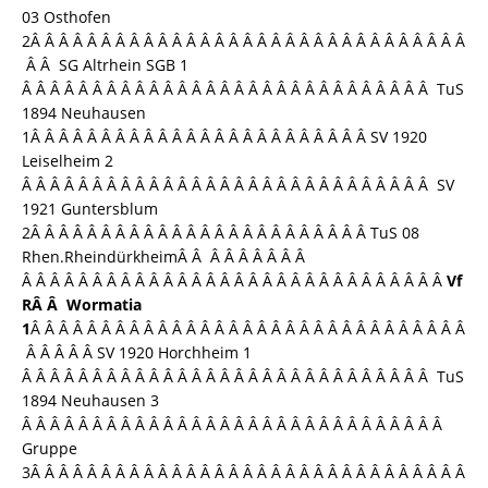
03 Osthofen
2Â Â Â Â Â Â Â Â Â Â Â Â Â Â Â Â Â Â Â Â Â Â Â Â Â Â Â Â Â Â Â
Â Â SG Altrhein SGB 1
Â Â Â Â Â Â Â Â Â Â Â Â Â Â Â Â Â Â Â Â Â Â Â Â Â Â Â Â Â TuS
1894 Neuhausen
1Â Â Â Â Â Â Â Â Â Â Â Â Â Â Â Â Â Â Â Â Â Â Â Â SV 1920
Leiselheim 2
Â Â Â Â Â Â Â Â Â Â Â Â Â Â Â Â Â Â Â Â Â Â Â Â Â Â Â Â Â SV
1921 Guntersblum
2Â Â Â Â Â Â Â Â Â Â Â Â Â Â Â Â Â Â Â Â Â Â Â Â TuS 08
Rhen.RheindürkheimÂ Â Â Â Â Â Â Â Â
Â Â Â Â Â Â Â Â Â Â Â Â Â Â Â Â Â Â Â Â Â Â Â Â Â Â Â Â Â Â
Vf
RÂ Â Wormatia
1
Â Â Â Â Â Â Â Â Â Â Â Â Â Â Â Â Â Â Â Â Â Â Â Â Â Â Â Â Â Â Â
Â Â Â Â Â SV 1920 Horchheim 1
Â Â Â Â Â Â Â Â Â Â Â Â Â Â Â Â Â Â Â Â Â Â Â Â Â Â Â Â Â TuS
1894 Neuhausen 3
Â Â Â Â Â Â Â Â Â Â Â Â Â Â Â Â Â Â Â Â Â Â Â Â Â Â Â Â Â Â
Gruppe
3Â Â Â Â Â Â Â Â Â Â Â Â Â Â Â Â Â Â Â Â Â Â Â Â Â Â Â Â Â Â Â