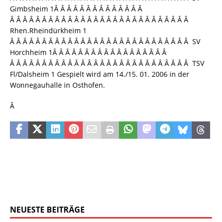
Gimbsheim 1Â Â Â Â Â Â Â Â Â Â Â Â Â Â
Â Â Â Â Â Â Â Â Â Â Â Â Â Â Â Â Â Â Â Â Â Â Â Â Â Â Â Â
Rhen.Rheindürkheim 1
Â Â Â Â Â Â Â Â Â Â Â Â Â Â Â Â Â Â Â Â Â Â Â Â Â Â Â Â SV
Horchheim 1Â Â Â Â Â Â Â Â Â Â Â Â Â Â Â Â Â Â
Â Â Â Â Â Â Â Â Â Â Â Â Â Â Â Â Â Â Â Â Â Â Â Â Â Â Â Â TSV
Fl/Dalsheim 1 Gespielt wird am 14./15. 01. 2006 in der
Wonnegauhalle in Osthofen.
Â
NEUESTE BEITRÄGE