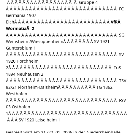
Â Â Â Â Â Â Â Â Â Â Â Â Â Â Â Â Â Â Gruppe 4
Â Â Â Â Â Â Â Â Â Â Â Â Â Â Â Â Â Â Â Â Â Â Â Â Â Â Â Â Â FC
Germania 1907
EichÂ Â Â Â Â Â Â Â Â Â Â Â Â Â Â Â Â Â Â Â Â Â Â Â Â
VfRÂ
WormatiaÂ 2
Â Â Â Â Â Â Â Â Â Â Â Â Â Â Â Â Â Â Â Â Â Â Â Â Â Â Â Â Â SG
Weinsheim /WiesoppenheimÂ Â Â Â Â Â Â Â SV 1921
Guntersblum 1
Â Â Â Â Â Â Â Â Â Â Â Â Â Â Â Â Â Â Â Â Â Â Â Â Â Â Â Â Â SV
1920 Horchheim
2Â Â Â Â Â Â Â Â Â Â Â Â Â Â Â Â Â Â Â Â Â Â Â Â Â Â Â TuS
1894 Neuhausen 2
Â Â Â Â Â Â Â Â Â Â Â Â Â Â Â Â Â Â Â Â Â Â Â Â Â Â Â Â Â TSV
82/21 Flörsheim-DalsheimÂ Â Â Â Â Â Â Â Â Â TG 1862
Westhofen
Â Â Â Â Â Â Â Â Â Â Â Â Â Â Â Â Â Â Â Â Â Â Â Â Â Â Â Â Â FSV
03 Osthofen
1Â Â Â Â Â Â Â Â Â Â Â Â Â Â Â Â Â Â Â Â Â Â Â Â Â Â Â Â Â Â Â
Â Â Â SV 1920 Leiselheim 1
Gespielt wird am 21./22. 01. 2006 in der Niederrheinhalle