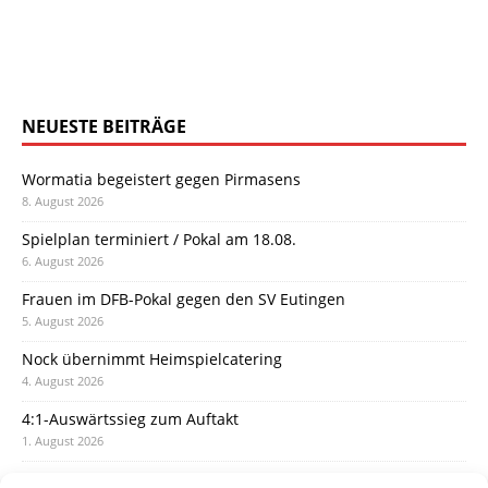
NEUESTE BEITRÄGE
Wormatia begeistert gegen Pirmasens
8. August 2026
Spielplan terminiert / Pokal am 18.08.
6. August 2026
Frauen im DFB-Pokal gegen den SV Eutingen
5. August 2026
Nock übernimmt Heimspielcatering
4. August 2026
4:1-Auswärtssieg zum Auftakt
1. August 2026
Pokal: Wormatia muss zu Schott Mainz