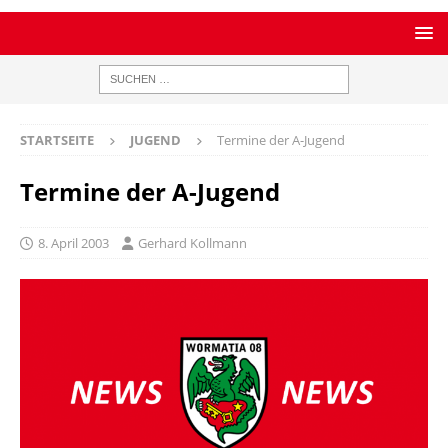
STARTSEITE
JUGEND
Termine der A-Jugend
Termine der A-Jugend
8. April 2003
Gerhard Kollmann